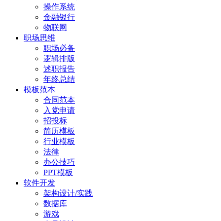
操作系统
金融银行
物联网
职场思维
职场必备
逻辑排版
述职报告
年终总结
模板范本
合同范本
入党申请
招投标
简历模板
行业模板
法律
办公技巧
PPT模板
软件开发
架构设计/实践
数据库
游戏