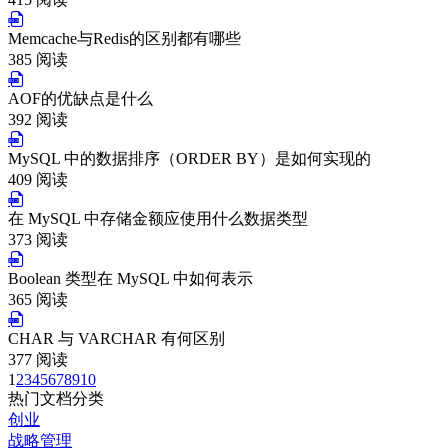
Memcache与Redis的区别都有哪些
385 阅读
AOF的优缺点是什么
392 阅读
MySQL 中的数据排序（ORDER BY）是如何实现的
409 阅读
在 MySQL 中存储金额应使用什么数据类型
373 阅读
Boolean 类型在 MySQL 中如何表示
365 阅读
CHAR 与 VARCHAR 有何区别
377 阅读
1
2
3
4
5
6
7
8
9
10
热门文档分类
创业
战略管理