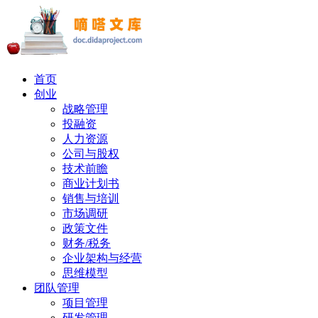
首页
创业
战略管理
投融资
人力资源
公司与股权
技术前瞻
商业计划书
销售与培训
市场调研
政策文件
财务/税务
企业架构与经营
思维模型
团队管理
项目管理
研发管理