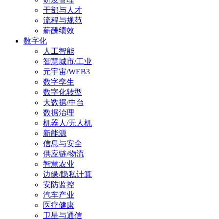
干部与人才
流程与规范
薪酬绩效
数字化
人工智能
智慧城市/工业
元宇宙/WEB3
数字孪生
数字化转型
大数据/中台
数据治理
机器人/无人机
新能源
信息与安全
供应链/物流
智慧农业
边缘/隐私计算
安防监控
汽车产业
医疗健康
卫星与通信