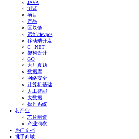
JAVA
测试
项目
产品
区块链
运维/devpos
移动端开发
C+.NET
架构设计
GO
大厂真题
数据库
网络安全
计算机基础
人工智能
大数据
操作系统
芯产业
芯片制造
产业洞察
热门文档
挑手商城