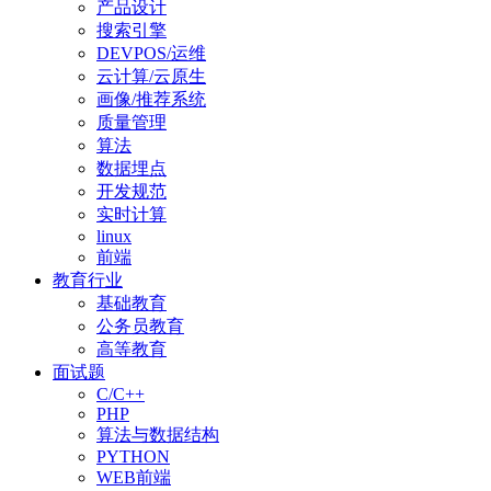
产品设计
搜索引擎
DEVPOS/运维
云计算/云原生
画像/推荐系统
质量管理
算法
数据埋点
开发规范
实时计算
linux
前端
教育行业
基础教育
公务员教育
高等教育
面试题
C/C++
PHP
算法与数据结构
PYTHON
WEB前端