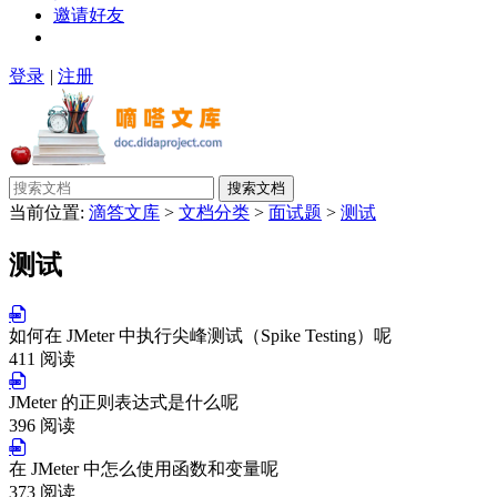
邀请好友
登录
|
注册
搜索文档
当前位置:
滴答文库
>
文档分类
>
面试题
>
测试
测试
如何在 JMeter 中执行尖峰测试（Spike Testing）呢
411 阅读
JMeter 的正则表达式是什么呢
396 阅读
在 JMeter 中怎么使用函数和变量呢
373 阅读