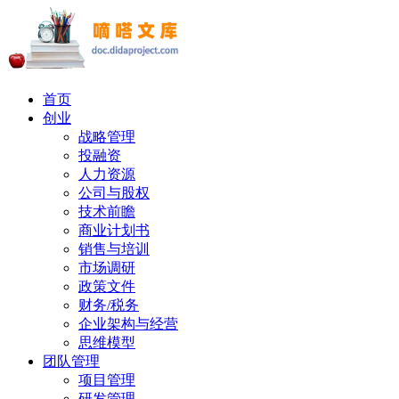
首页
创业
战略管理
投融资
人力资源
公司与股权
技术前瞻
商业计划书
销售与培训
市场调研
政策文件
财务/税务
企业架构与经营
思维模型
团队管理
项目管理
研发管理