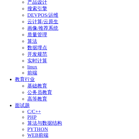
产品设计
搜索引擎
DEVPOS/运维
云计算/云原生
画像/推荐系统
质量管理
算法
数据埋点
开发规范
实时计算
linux
前端
教育行业
基础教育
公务员教育
高等教育
面试题
C/C++
PHP
算法与数据结构
PYTHON
WEB前端