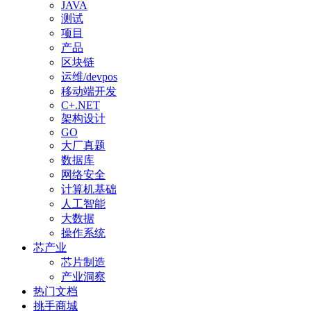
JAVA
测试
项目
产品
区块链
运维/devpos
移动端开发
C+.NET
架构设计
GO
大厂真题
数据库
网络安全
计算机基础
人工智能
大数据
操作系统
芯产业
芯片制造
产业洞察
热门文档
挑手商城