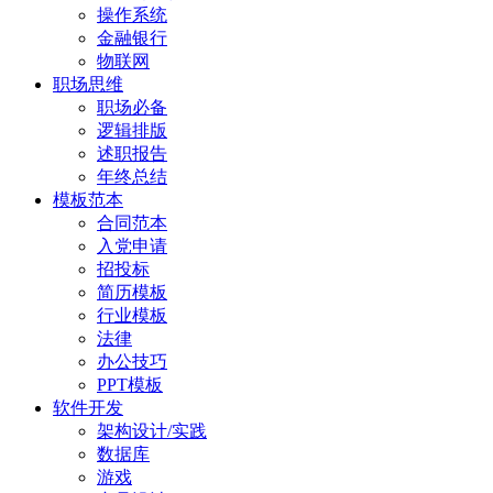
操作系统
金融银行
物联网
职场思维
职场必备
逻辑排版
述职报告
年终总结
模板范本
合同范本
入党申请
招投标
简历模板
行业模板
法律
办公技巧
PPT模板
软件开发
架构设计/实践
数据库
游戏