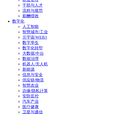
干部与人才
流程与规范
薪酬绩效
数字化
人工智能
智慧城市/工业
元宇宙/WEB3
数字孪生
数字化转型
大数据/中台
数据治理
机器人/无人机
新能源
信息与安全
供应链/物流
智慧农业
边缘/隐私计算
安防监控
汽车产业
医疗健康
卫星与通信