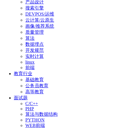
产品设计
搜索引擎
DEVPOS/运维
云计算/云原生
画像/推荐系统
质量管理
算法
数据埋点
开发规范
实时计算
linux
前端
教育行业
基础教育
公务员教育
高等教育
面试题
C/C++
PHP
算法与数据结构
PYTHON
WEB前端