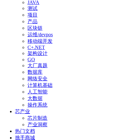
JAVA
测试
项目
产品
区块链
运维/devpos
移动端开发
C+.NET
架构设计
GO
大厂真题
数据库
网络安全
计算机基础
人工智能
大数据
操作系统
芯产业
芯片制造
产业洞察
热门文档
挑手商城