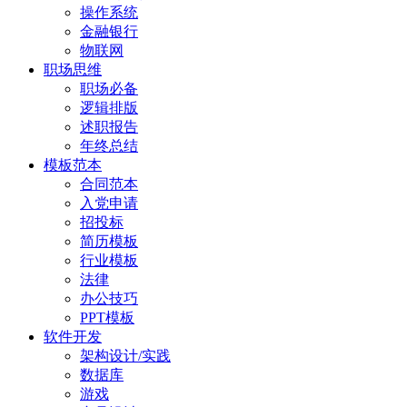
操作系统
金融银行
物联网
职场思维
职场必备
逻辑排版
述职报告
年终总结
模板范本
合同范本
入党申请
招投标
简历模板
行业模板
法律
办公技巧
PPT模板
软件开发
架构设计/实践
数据库
游戏