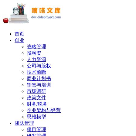
首页
创业
战略管理
投融资
人力资源
公司与股权
技术前瞻
商业计划书
销售与培训
市场调研
政策文件
财务/税务
企业架构与经营
思维模型
团队管理
项目管理
研发管理