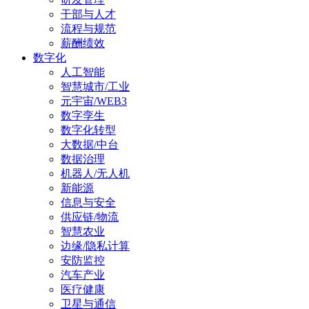
干部与人才
流程与规范
薪酬绩效
数字化
人工智能
智慧城市/工业
元宇宙/WEB3
数字孪生
数字化转型
大数据/中台
数据治理
机器人/无人机
新能源
信息与安全
供应链/物流
智慧农业
边缘/隐私计算
安防监控
汽车产业
医疗健康
卫星与通信