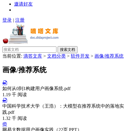
邀请好友
登录
|
注册
搜索文档
当前位置:
滴答文库
>
文档分类
>
软件开发
>
画像/推荐系统
画像/推荐系统
如何从0到1构建用户画像系统.pdf
1.19 千 阅读
中国科学技术大学（王浩）：大模型在推荐系统中的落地实
践.pdf
1.32 千 阅读
网易大数据用户画像实践（22页 PPT）