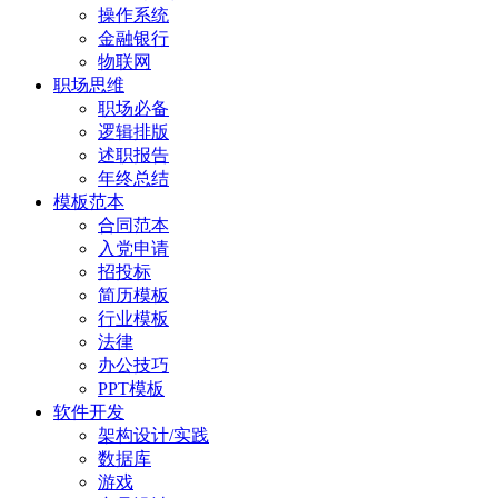
操作系统
金融银行
物联网
职场思维
职场必备
逻辑排版
述职报告
年终总结
模板范本
合同范本
入党申请
招投标
简历模板
行业模板
法律
办公技巧
PPT模板
软件开发
架构设计/实践
数据库
游戏