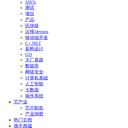
JAVA
测试
项目
产品
区块链
运维/devpos
移动端开发
C+.NET
架构设计
GO
大厂真题
数据库
网络安全
计算机基础
人工智能
大数据
操作系统
芯产业
芯片制造
产业洞察
热门文档
挑手商城