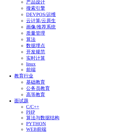
产品设计
搜索引擎
DEVPOS/运维
云计算/云原生
画像/推荐系统
质量管理
算法
数据埋点
开发规范
实时计算
linux
前端
教育行业
基础教育
公务员教育
高等教育
面试题
C/C++
PHP
算法与数据结构
PYTHON
WEB前端