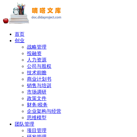
首页
创业
战略管理
投融资
人力资源
公司与股权
技术前瞻
商业计划书
销售与培训
市场调研
政策文件
财务/税务
企业架构与经营
思维模型
团队管理
项目管理
研发管理