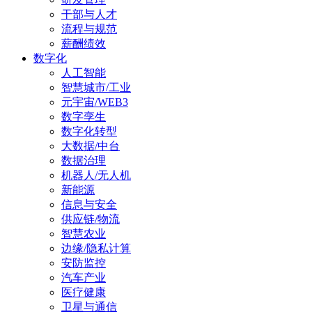
干部与人才
流程与规范
薪酬绩效
数字化
人工智能
智慧城市/工业
元宇宙/WEB3
数字孪生
数字化转型
大数据/中台
数据治理
机器人/无人机
新能源
信息与安全
供应链/物流
智慧农业
边缘/隐私计算
安防监控
汽车产业
医疗健康
卫星与通信