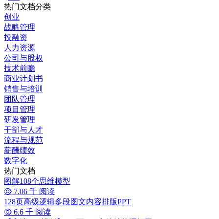
热门文档分类
创业
战略管理
投融资
人力资源
公司与股权
技术前瞻
商业计划书
销售与培训
团队管理
项目管理
研发管理
干部与人才
流程与规范
薪酬绩效
数字化
热门文档
图解108个思维模型
7.06 千 阅读
128页高级逻辑多段图文内容排版PPT
6.6 千 阅读