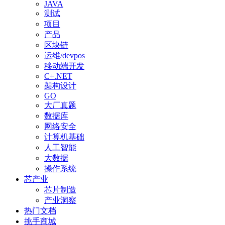
JAVA
测试
项目
产品
区块链
运维/devpos
移动端开发
C+.NET
架构设计
GO
大厂真题
数据库
网络安全
计算机基础
人工智能
大数据
操作系统
芯产业
芯片制造
产业洞察
热门文档
挑手商城