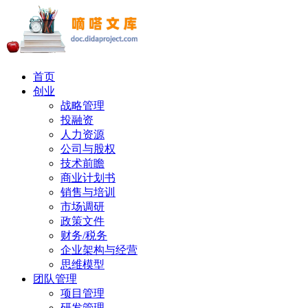
首页
创业
战略管理
投融资
人力资源
公司与股权
技术前瞻
商业计划书
销售与培训
市场调研
政策文件
财务/税务
企业架构与经营
思维模型
团队管理
项目管理
研发管理