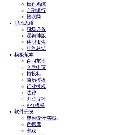
操作系统
金融银行
物联网
职场思维
职场必备
逻辑排版
述职报告
年终总结
模板范本
合同范本
入党申请
招投标
简历模板
行业模板
法律
办公技巧
PPT模板
软件开发
架构设计/实践
数据库
游戏