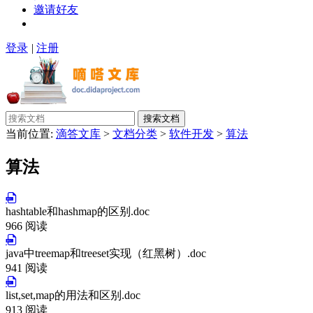
邀请好友
登录
|
注册
搜索文档
当前位置:
滴答文库
>
文档分类
>
软件开发
>
算法
算法
hashtable和hashmap的区别.doc
966 阅读
java中treemap和treeset实现（红黑树）.doc
941 阅读
list,set,map的用法和区别.doc
913 阅读