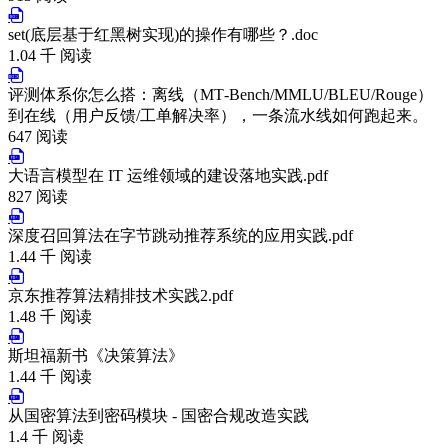
set(底层基于红黑树实现)的操作有哪些？.doc
1.04 千 阅读
评测体系你怎么搭：离线（MT‑Bench/MMLU/BLEU/Rouge）
到在线（用户反馈/工单解决率），一条流水线如何跑起来。
647 阅读
大语言模型在 IT 运维领域的建设落地实践.pdf
827 阅读
深度召回算法在字节跳动推荐系统的应用实践.pdf
1.44 千 阅读
京东推荐算法精排技术实践2.pdf
1.48 千 阅读
斯坦福新书《决策算法》
1.44 千 阅读
从国密算法到密码模块 - 国密合规改造实践
1.4 千 阅读