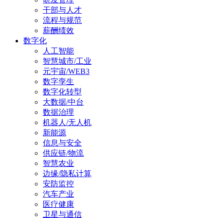
干部与人才
流程与规范
薪酬绩效
数字化
人工智能
智慧城市/工业
元宇宙/WEB3
数字孪生
数字化转型
大数据/中台
数据治理
机器人/无人机
新能源
信息与安全
供应链/物流
智慧农业
边缘/隐私计算
安防监控
汽车产业
医疗健康
卫星与通信