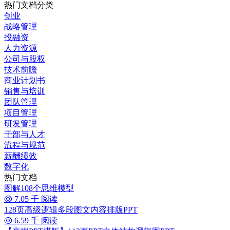
热门文档分类
创业
战略管理
投融资
人力资源
公司与股权
技术前瞻
商业计划书
销售与培训
团队管理
项目管理
研发管理
干部与人才
流程与规范
薪酬绩效
数字化
热门文档
图解108个思维模型
7.05 千 阅读
128页高级逻辑多段图文内容排版PPT
6.59 千 阅读