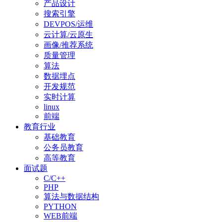
产品设计
搜索引擎
DEVPOS/运维
云计算/云原生
画像/推荐系统
质量管理
算法
数据埋点
开发规范
实时计算
linux
前端
教育行业
基础教育
公务员教育
高等教育
面试题
C/C++
PHP
算法与数据结构
PYTHON
WEB前端