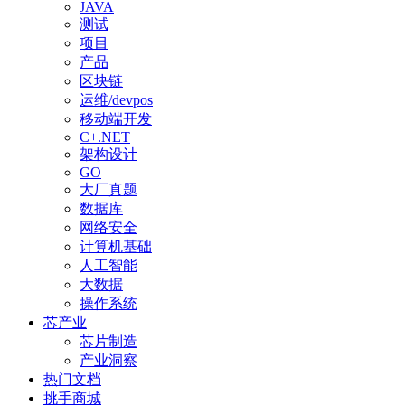
JAVA
测试
项目
产品
区块链
运维/devpos
移动端开发
C+.NET
架构设计
GO
大厂真题
数据库
网络安全
计算机基础
人工智能
大数据
操作系统
芯产业
芯片制造
产业洞察
热门文档
挑手商城