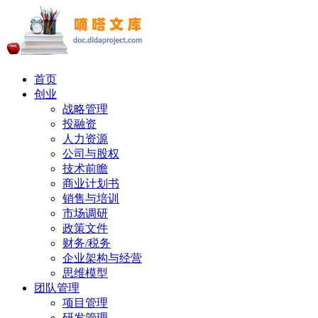
首页
创业
战略管理
投融资
人力资源
公司与股权
技术前瞻
商业计划书
销售与培训
市场调研
政策文件
财务/税务
企业架构与经营
思维模型
团队管理
项目管理
研发管理