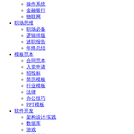
操作系统
金融银行
物联网
职场思维
职场必备
逻辑排版
述职报告
年终总结
模板范本
合同范本
入党申请
招投标
简历模板
行业模板
法律
办公技巧
PPT模板
软件开发
架构设计/实践
数据库
游戏