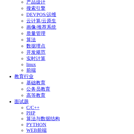
产品设计
搜索引擎
DEVPOS/运维
云计算/云原生
画像/推荐系统
质量管理
算法
数据埋点
开发规范
实时计算
linux
前端
教育行业
基础教育
公务员教育
高等教育
面试题
C/C++
PHP
算法与数据结构
PYTHON
WEB前端