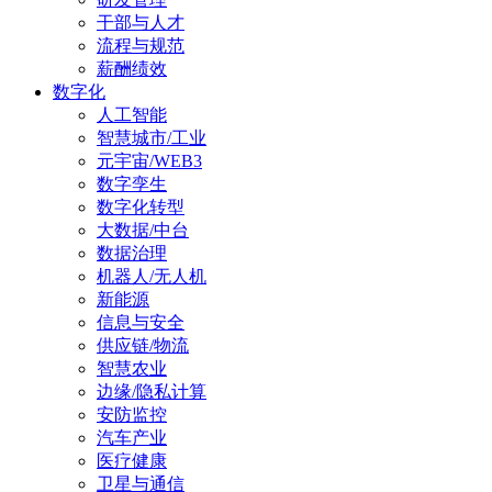
干部与人才
流程与规范
薪酬绩效
数字化
人工智能
智慧城市/工业
元宇宙/WEB3
数字孪生
数字化转型
大数据/中台
数据治理
机器人/无人机
新能源
信息与安全
供应链/物流
智慧农业
边缘/隐私计算
安防监控
汽车产业
医疗健康
卫星与通信