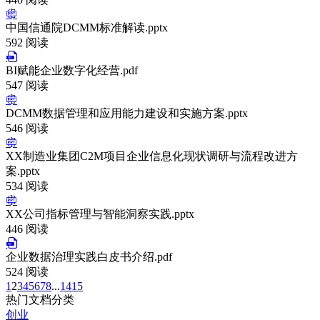
中国信通院DCMM标准解读.pptx
592 阅读
BI赋能企业数字化经营.pdf
547 阅读
DCMM数据管理和应用能力建设和实施方案.pptx
546 阅读
XX制造业集团C2M项目企业信息化现状调研与流程改进方
案.pptx
534 阅读
XX公司指标管理与智能洞察实践.pptx
446 阅读
企业数据治理实践白皮书介绍.pdf
524 阅读
1
2
3
4
5
6
7
8
...
14
15
热门文档分类
创业