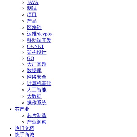
JAVA
测试
项目
产品
区块链
运维/devpos
移动端开发
C+.NET
架构设计
GO
大厂真题
数据库
网络安全
计算机基础
人工智能
大数据
操作系统
芯产业
芯片制造
产业洞察
热门文档
挑手商城