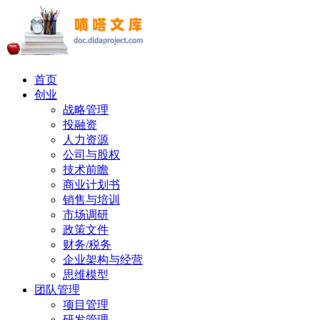
首页
创业
战略管理
投融资
人力资源
公司与股权
技术前瞻
商业计划书
销售与培训
市场调研
政策文件
财务/税务
企业架构与经营
思维模型
团队管理
项目管理
研发管理