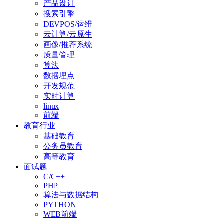
产品设计
搜索引擎
DEVPOS/运维
云计算/云原生
画像/推荐系统
质量管理
算法
数据埋点
开发规范
实时计算
linux
前端
教育行业
基础教育
公务员教育
高等教育
面试题
C/C++
PHP
算法与数据结构
PYTHON
WEB前端