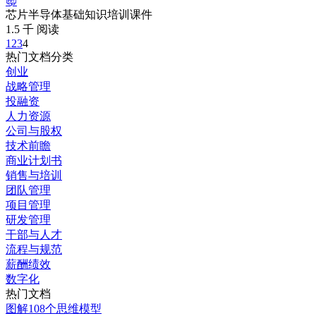
芯片半导体基础知识培训课件
1.5 千 阅读
1
2
3
4
热门文档分类
创业
战略管理
投融资
人力资源
公司与股权
技术前瞻
商业计划书
销售与培训
团队管理
项目管理
研发管理
干部与人才
流程与规范
薪酬绩效
数字化
热门文档
图解108个思维模型