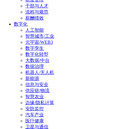
干部与人才
流程与规范
薪酬绩效
数字化
人工智能
智慧城市/工业
元宇宙/WEB3
数字孪生
数字化转型
大数据/中台
数据治理
机器人/无人机
新能源
信息与安全
供应链/物流
智慧农业
边缘/隐私计算
安防监控
汽车产业
医疗健康
卫星与通信