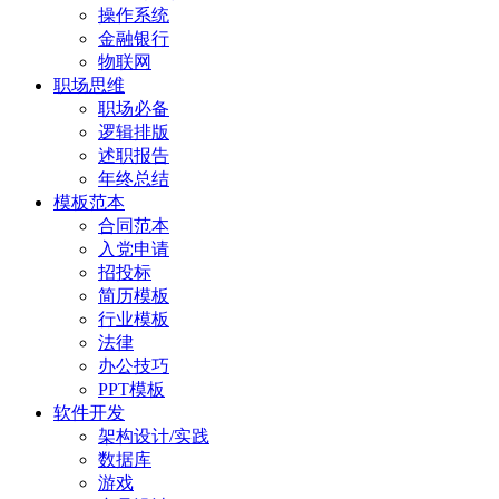
操作系统
金融银行
物联网
职场思维
职场必备
逻辑排版
述职报告
年终总结
模板范本
合同范本
入党申请
招投标
简历模板
行业模板
法律
办公技巧
PPT模板
软件开发
架构设计/实践
数据库
游戏