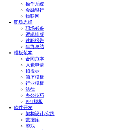
操作系统
金融银行
物联网
职场思维
职场必备
逻辑排版
述职报告
年终总结
模板范本
合同范本
入党申请
招投标
简历模板
行业模板
法律
办公技巧
PPT模板
软件开发
架构设计/实践
数据库
游戏