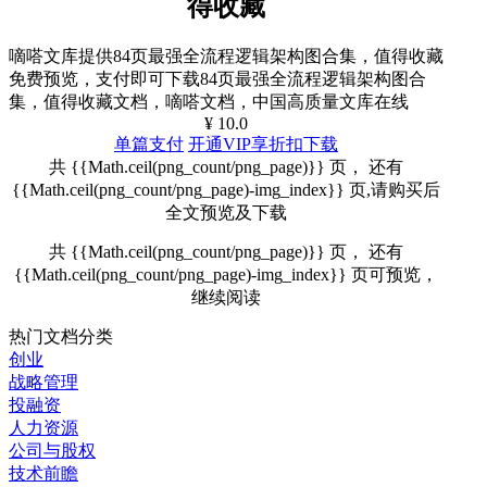
得收藏
嘀嗒文库提供84页最强全流程逻辑架构图合集，值得收藏
免费预览，支付即可下载84页最强全流程逻辑架构图合
集，值得收藏文档，嘀嗒文档，中国高质量文库在线
¥ 10.0
单篇支付
开通VIP享折扣下载
共 {{Math.ceil(png_count/png_page)}} 页， 还有
{{Math.ceil(png_count/png_page)-img_index}} 页,请购买后
全文预览及下载
共 {{Math.ceil(png_count/png_page)}} 页， 还有
{{Math.ceil(png_count/png_page)-img_index}} 页可预览，
继续阅读
热门文档分类
创业
战略管理
投融资
人力资源
公司与股权
技术前瞻