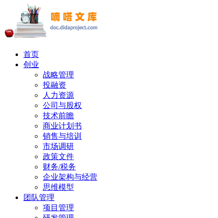
首页
创业
战略管理
投融资
人力资源
公司与股权
技术前瞻
商业计划书
销售与培训
市场调研
政策文件
财务/税务
企业架构与经营
思维模型
团队管理
项目管理
研发管理