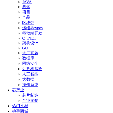
JAVA
测试
项目
产品
区块链
运维/devpos
移动端开发
C+.NET
架构设计
GO
大厂真题
数据库
网络安全
计算机基础
人工智能
大数据
操作系统
芯产业
芯片制造
产业洞察
热门文档
挑手商城