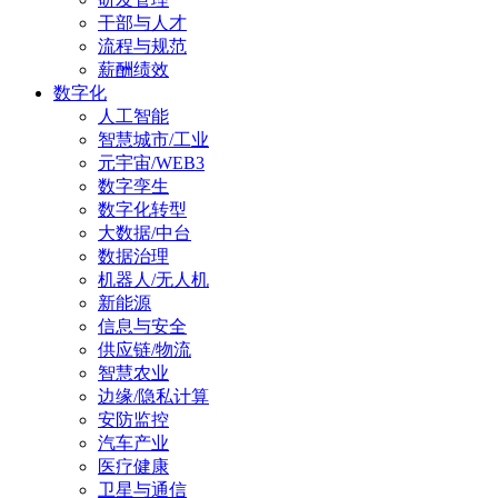
干部与人才
流程与规范
薪酬绩效
数字化
人工智能
智慧城市/工业
元宇宙/WEB3
数字孪生
数字化转型
大数据/中台
数据治理
机器人/无人机
新能源
信息与安全
供应链/物流
智慧农业
边缘/隐私计算
安防监控
汽车产业
医疗健康
卫星与通信