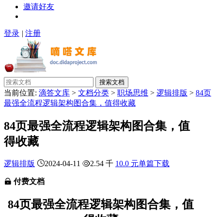
邀请好友
登录
|
注册
搜索文档
当前位置:
滴答文库
>
文档分类
>
职场思维
>
逻辑排版
>
84页
最强全流程逻辑架构图合集，值得收藏
84页最强全流程逻辑架构图合集，值
得收藏
逻辑排版
2024-04-11
2.54 千
10.0 元单篇下载
付费文档
84页最强全流程逻辑架构图合集，值