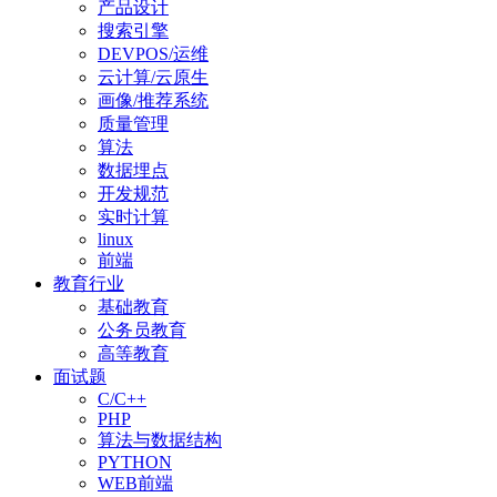
产品设计
搜索引擎
DEVPOS/运维
云计算/云原生
画像/推荐系统
质量管理
算法
数据埋点
开发规范
实时计算
linux
前端
教育行业
基础教育
公务员教育
高等教育
面试题
C/C++
PHP
算法与数据结构
PYTHON
WEB前端