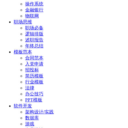
操作系统
金融银行
物联网
职场思维
职场必备
逻辑排版
述职报告
年终总结
模板范本
合同范本
入党申请
招投标
简历模板
行业模板
法律
办公技巧
PPT模板
软件开发
架构设计/实践
数据库
游戏