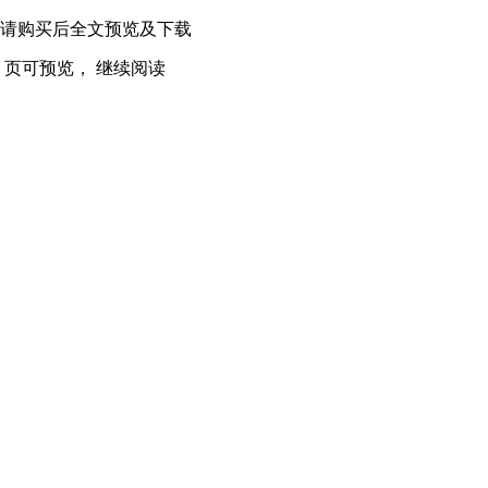
index}} 页,请购买后全文预览及下载
dex}} 页可预览，
继续阅读