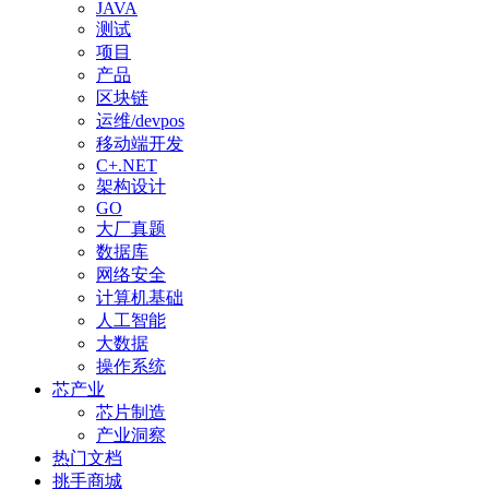
JAVA
测试
项目
产品
区块链
运维/devpos
移动端开发
C+.NET
架构设计
GO
大厂真题
数据库
网络安全
计算机基础
人工智能
大数据
操作系统
芯产业
芯片制造
产业洞察
热门文档
挑手商城