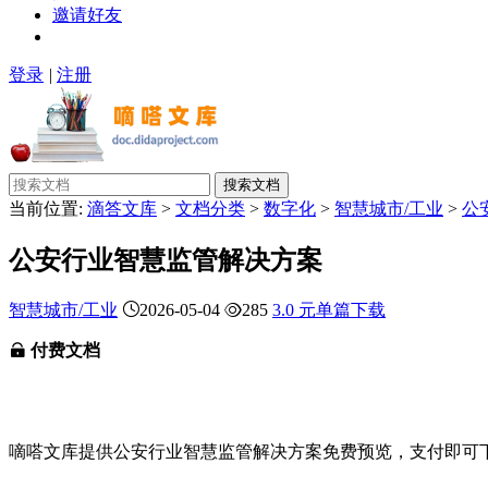
邀请好友
登录
|
注册
搜索文档
当前位置:
滴答文库
>
文档分类
>
数字化
>
智慧城市/工业
>
公
公安行业智慧监管解决方案
智慧城市/工业
2026-05-04
285
3.0 元单篇下载
付费文档
嘀嗒文库提供公安行业智慧监管解决方案免费预览，支付即可