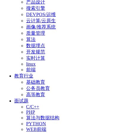
产品设计
搜索引擎
DEVPOS/运维
云计算/云原生
画像/推荐系统
质量管理
算法
数据埋点
开发规范
实时计算
linux
前端
教育行业
基础教育
公务员教育
高等教育
面试题
C/C++
PHP
算法与数据结构
PYTHON
WEB前端