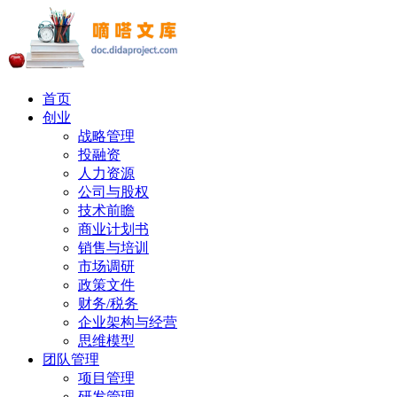
首页
创业
战略管理
投融资
人力资源
公司与股权
技术前瞻
商业计划书
销售与培训
市场调研
政策文件
财务/税务
企业架构与经营
思维模型
团队管理
项目管理
研发管理