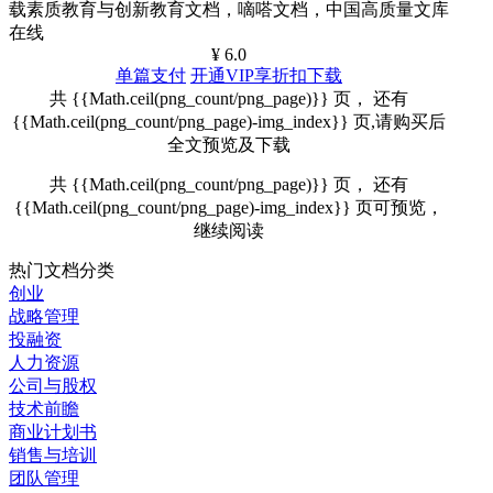
载素质教育与创新教育文档，嘀嗒文档，中国高质量文库
在线
¥ 6.0
单篇支付
开通VIP享折扣下载
共 {{Math.ceil(png_count/png_page)}} 页， 还有
{{Math.ceil(png_count/png_page)-img_index}} 页,请购买后
全文预览及下载
共 {{Math.ceil(png_count/png_page)}} 页， 还有
{{Math.ceil(png_count/png_page)-img_index}} 页可预览，
继续阅读
热门文档分类
创业
战略管理
投融资
人力资源
公司与股权
技术前瞻
商业计划书
销售与培训
团队管理