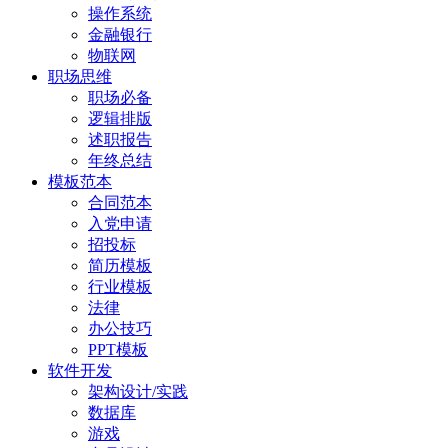
操作系统
金融银行
物联网
职场思维
职场必备
逻辑排版
述职报告
年终总结
模板范本
合同范本
入党申请
招投标
简历模板
行业模板
法律
办公技巧
PPT模板
软件开发
架构设计/实践
数据库
游戏