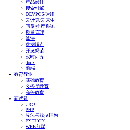
产品设计
搜索引擎
DEVPOS/运维
云计算/云原生
画像/推荐系统
质量管理
算法
数据埋点
开发规范
实时计算
linux
前端
教育行业
基础教育
公务员教育
高等教育
面试题
C/C++
PHP
算法与数据结构
PYTHON
WEB前端