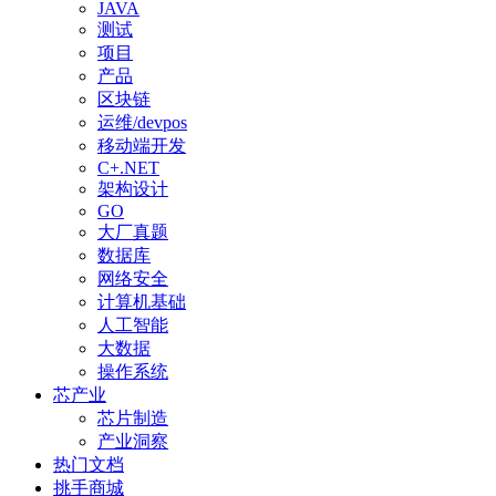
JAVA
测试
项目
产品
区块链
运维/devpos
移动端开发
C+.NET
架构设计
GO
大厂真题
数据库
网络安全
计算机基础
人工智能
大数据
操作系统
芯产业
芯片制造
产业洞察
热门文档
挑手商城