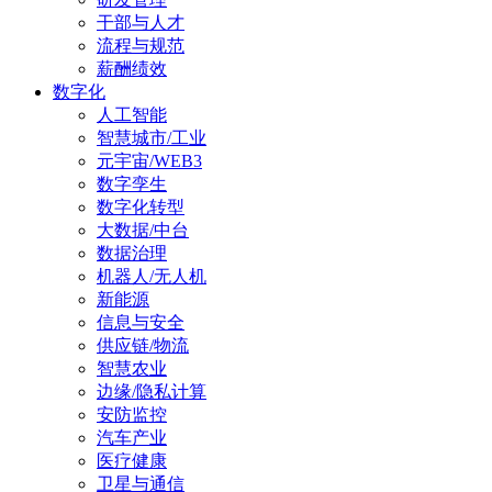
干部与人才
流程与规范
薪酬绩效
数字化
人工智能
智慧城市/工业
元宇宙/WEB3
数字孪生
数字化转型
大数据/中台
数据治理
机器人/无人机
新能源
信息与安全
供应链/物流
智慧农业
边缘/隐私计算
安防监控
汽车产业
医疗健康
卫星与通信