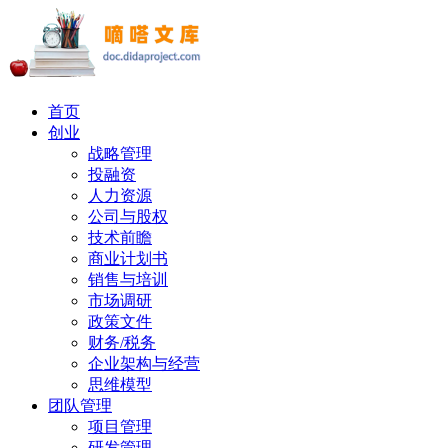
首页
创业
战略管理
投融资
人力资源
公司与股权
技术前瞻
商业计划书
销售与培训
市场调研
政策文件
财务/税务
企业架构与经营
思维模型
团队管理
项目管理
研发管理