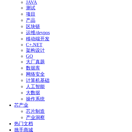
JAVA
测试
项目
产品
区块链
运维/devpos
移动端开发
C+.NET
架构设计
GO
大厂真题
数据库
网络安全
计算机基础
人工智能
大数据
操作系统
芯产业
芯片制造
产业洞察
热门文档
挑手商城