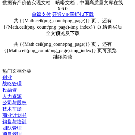
数据资产价值实现文档，嘀嗒文档，中国高质量文库在线
¥ 6.0
单篇支付
开通VIP享折扣下载
共 {{Math.ceil(png_count/png_page)}} 页， 还有
{{Math.ceil(png_count/png_page)-img_index}} 页,请购买后
全文预览及下载
共 {{Math.ceil(png_count/png_page)}} 页， 还有
{{Math.ceil(png_count/png_page)-img_index}} 页可预览，
继续阅读
热门文档分类
创业
战略管理
投融资
人力资源
公司与股权
技术前瞻
商业计划书
销售与培训
团队管理
项目管理