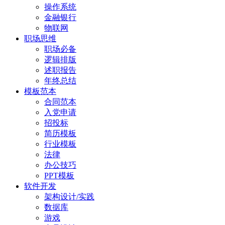
操作系统
金融银行
物联网
职场思维
职场必备
逻辑排版
述职报告
年终总结
模板范本
合同范本
入党申请
招投标
简历模板
行业模板
法律
办公技巧
PPT模板
软件开发
架构设计/实践
数据库
游戏