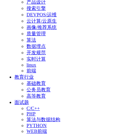
产品设计
搜索引擎
DEVPOS/运维
云计算/云原生
画像/推荐系统
质量管理
算法
数据埋点
开发规范
实时计算
linux
前端
教育行业
基础教育
公务员教育
高等教育
面试题
C/C++
PHP
算法与数据结构
PYTHON
WEB前端