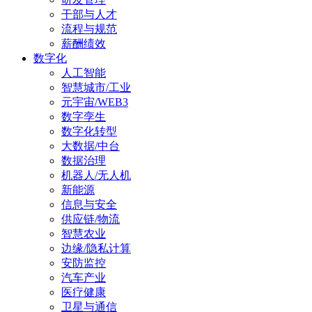
干部与人才
流程与规范
薪酬绩效
数字化
人工智能
智慧城市/工业
元宇宙/WEB3
数字孪生
数字化转型
大数据/中台
数据治理
机器人/无人机
新能源
信息与安全
供应链/物流
智慧农业
边缘/隐私计算
安防监控
汽车产业
医疗健康
卫星与通信