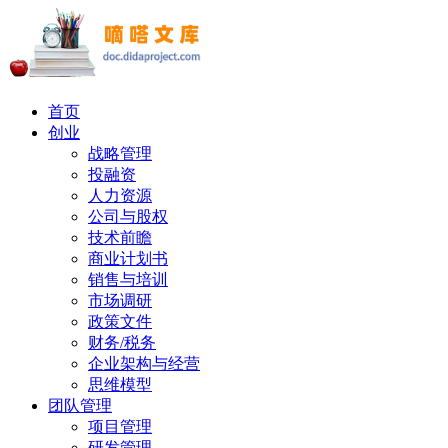
首页
创业
战略管理
投融资
人力资源
公司与股权
技术前瞻
商业计划书
销售与培训
市场调研
政策文件
财务/税务
企业架构与经营
思维模型
团队管理
项目管理
研发管理