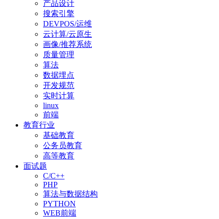
产品设计
搜索引擎
DEVPOS/运维
云计算/云原生
画像/推荐系统
质量管理
算法
数据埋点
开发规范
实时计算
linux
前端
教育行业
基础教育
公务员教育
高等教育
面试题
C/C++
PHP
算法与数据结构
PYTHON
WEB前端