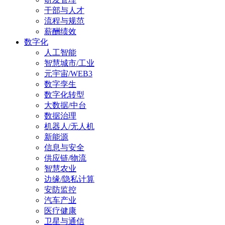
干部与人才
流程与规范
薪酬绩效
数字化
人工智能
智慧城市/工业
元宇宙/WEB3
数字孪生
数字化转型
大数据/中台
数据治理
机器人/无人机
新能源
信息与安全
供应链/物流
智慧农业
边缘/隐私计算
安防监控
汽车产业
医疗健康
卫星与通信