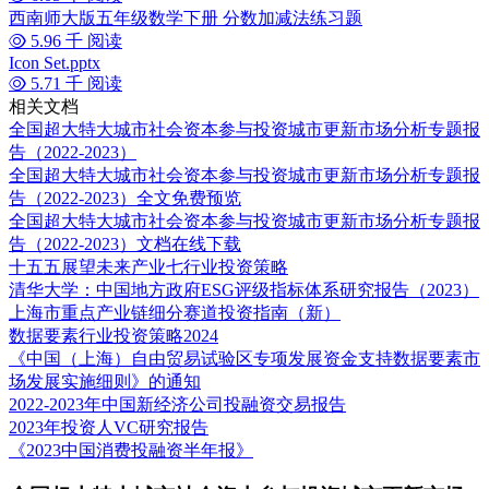
西南师大版五年级数学下册 分数加减法练习题
5.96 千 阅读
Icon Set.pptx
5.71 千 阅读
相关文档
全国超大特大城市社会资本参与投资城市更新市场分析专题报
告（2022-2023）
全国超大特大城市社会资本参与投资城市更新市场分析专题报
告（2022-2023）全文免费预览
全国超大特大城市社会资本参与投资城市更新市场分析专题报
告（2022-2023）文档在线下载
十五五展望未来产业七行业投资策略
清华大学：中国地方政府ESG评级指标体系研究报告（2023）
上海市重点产业链细分赛道投资指南（新）
数据要素行业投资策略2024
《中国（上海）自由贸易试验区专项发展资金支持数据要素市
场发展实施细则》的通知
2022-2023年中国新经济公司投融资交易报告
2023年投资人VC研究报告
《2023中国消费投融资半年报》