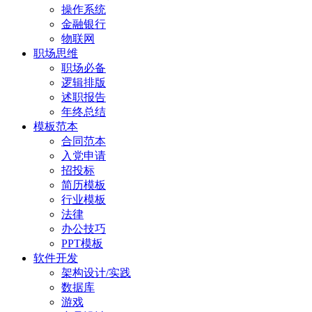
操作系统
金融银行
物联网
职场思维
职场必备
逻辑排版
述职报告
年终总结
模板范本
合同范本
入党申请
招投标
简历模板
行业模板
法律
办公技巧
PPT模板
软件开发
架构设计/实践
数据库
游戏