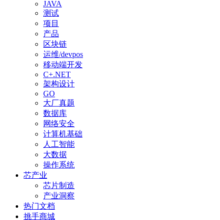
JAVA
测试
项目
产品
区块链
运维/devpos
移动端开发
C+.NET
架构设计
GO
大厂真题
数据库
网络安全
计算机基础
人工智能
大数据
操作系统
芯产业
芯片制造
产业洞察
热门文档
挑手商城