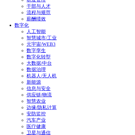
干部与人才
流程与规范
薪酬绩效
数字化
人工智能
智慧城市/工业
元宇宙/WEB3
数字孪生
数字化转型
大数据/中台
数据治理
机器人/无人机
新能源
信息与安全
供应链/物流
智慧农业
边缘/隐私计算
安防监控
汽车产业
医疗健康
卫星与通信