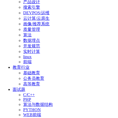
产品设计
搜索引擎
DEVPOS/运维
云计算/云原生
画像/推荐系统
质量管理
算法
数据埋点
开发规范
实时计算
linux
前端
教育行业
基础教育
公务员教育
高等教育
面试题
C/C++
PHP
算法与数据结构
PYTHON
WEB前端