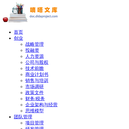
首页
创业
战略管理
投融资
人力资源
公司与股权
技术前瞻
商业计划书
销售与培训
市场调研
政策文件
财务/税务
企业架构与经营
思维模型
团队管理
项目管理
研发管理