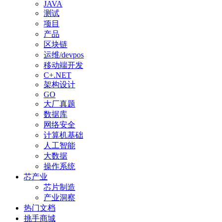
JAVA
测试
项目
产品
区块链
运维/devpos
移动端开发
C+.NET
架构设计
GO
大厂真题
数据库
网络安全
计算机基础
人工智能
大数据
操作系统
芯产业
芯片制造
产业洞察
热门文档
挑手商城