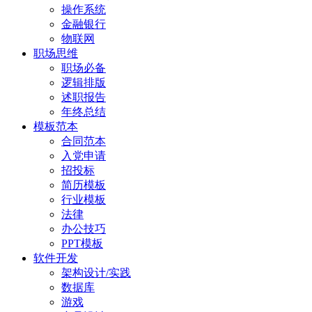
操作系统
金融银行
物联网
职场思维
职场必备
逻辑排版
述职报告
年终总结
模板范本
合同范本
入党申请
招投标
简历模板
行业模板
法律
办公技巧
PPT模板
软件开发
架构设计/实践
数据库
游戏