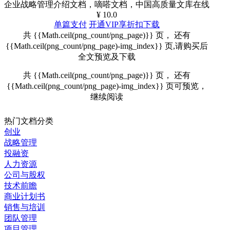
企业战略管理介绍文档，嘀嗒文档，中国高质量文库在线
¥ 10.0
单篇支付
开通VIP享折扣下载
共 {{Math.ceil(png_count/png_page)}} 页， 还有
{{Math.ceil(png_count/png_page)-img_index}} 页,请购买后
全文预览及下载
共 {{Math.ceil(png_count/png_page)}} 页， 还有
{{Math.ceil(png_count/png_page)-img_index}} 页可预览，
继续阅读
热门文档分类
创业
战略管理
投融资
人力资源
公司与股权
技术前瞻
商业计划书
销售与培训
团队管理
项目管理