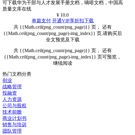
可下载华为干部与人才发展手册文档，嘀嗒文档，中国高
质量文库在线
¥ 10.0
单篇支付
开通VIP享折扣下载
共 {{Math.ceil(png_count/png_page)}} 页， 还有
{{Math.ceil(png_count/png_page)-img_index}} 页,请购买后
全文预览及下载
共 {{Math.ceil(png_count/png_page)}} 页， 还有
{{Math.ceil(png_count/png_page)-img_index}} 页可预览，
继续阅读
热门文档分类
创业
战略管理
投融资
人力资源
公司与股权
技术前瞻
商业计划书
销售与培训
团队管理