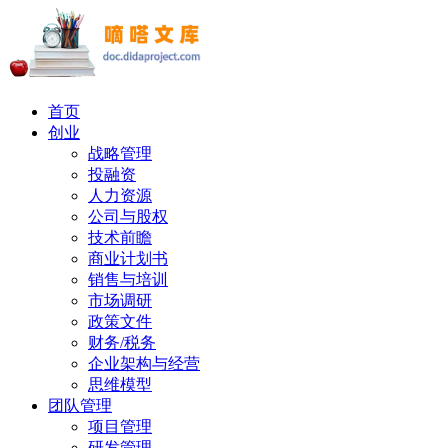
首页
创业
战略管理
投融资
人力资源
公司与股权
技术前瞻
商业计划书
销售与培训
市场调研
政策文件
财务/税务
企业架构与经营
思维模型
团队管理
项目管理
研发管理