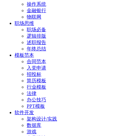
操作系统
金融银行
物联网
职场思维
职场必备
逻辑排版
述职报告
年终总结
模板范本
合同范本
入党申请
招投标
简历模板
行业模板
法律
办公技巧
PPT模板
软件开发
架构设计/实践
数据库
游戏