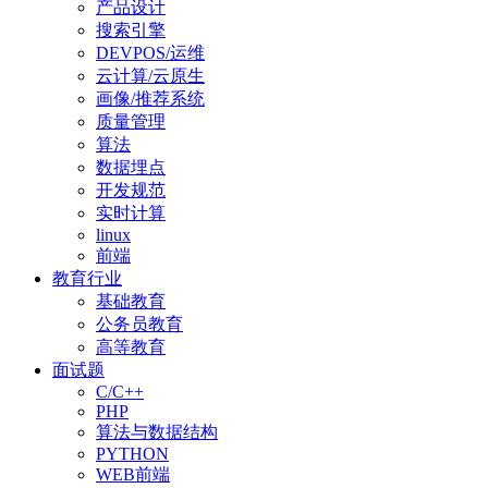
产品设计
搜索引擎
DEVPOS/运维
云计算/云原生
画像/推荐系统
质量管理
算法
数据埋点
开发规范
实时计算
linux
前端
教育行业
基础教育
公务员教育
高等教育
面试题
C/C++
PHP
算法与数据结构
PYTHON
WEB前端