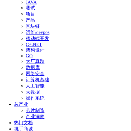
JAVA
测试
项目
产品
区块链
运维/devpos
移动端开发
C+.NET
架构设计
GO
大厂真题
数据库
网络安全
计算机基础
人工智能
大数据
操作系统
芯产业
芯片制造
产业洞察
热门文档
挑手商城