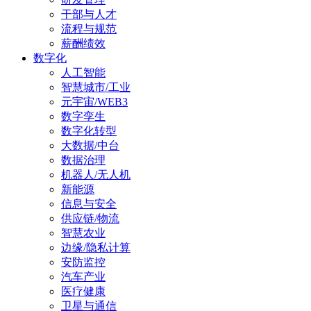
干部与人才
流程与规范
薪酬绩效
数字化
人工智能
智慧城市/工业
元宇宙/WEB3
数字孪生
数字化转型
大数据/中台
数据治理
机器人/无人机
新能源
信息与安全
供应链/物流
智慧农业
边缘/隐私计算
安防监控
汽车产业
医疗健康
卫星与通信