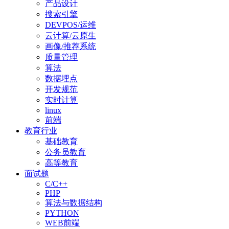
产品设计
搜索引擎
DEVPOS/运维
云计算/云原生
画像/推荐系统
质量管理
算法
数据埋点
开发规范
实时计算
linux
前端
教育行业
基础教育
公务员教育
高等教育
面试题
C/C++
PHP
算法与数据结构
PYTHON
WEB前端