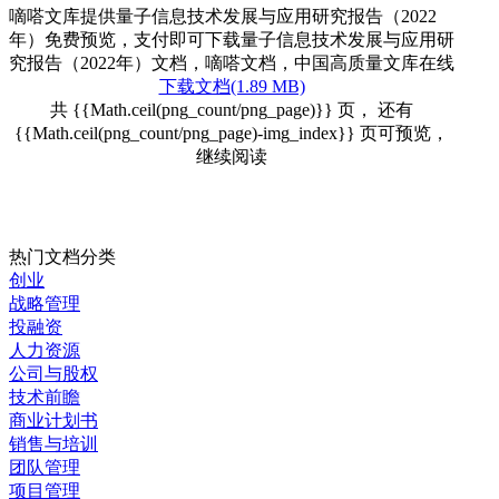
嘀嗒文库提供量子信息技术发展与应用研究报告（2022
年）免费预览，支付即可下载量子信息技术发展与应用研
究报告（2022年）文档，嘀嗒文档，中国高质量文库在线
下载文档(1.89 MB)
共 {{Math.ceil(png_count/png_page)}} 页， 还有
{{Math.ceil(png_count/png_page)-img_index}} 页可预览，
继续阅读
热门文档分类
创业
战略管理
投融资
人力资源
公司与股权
技术前瞻
商业计划书
销售与培训
团队管理
项目管理