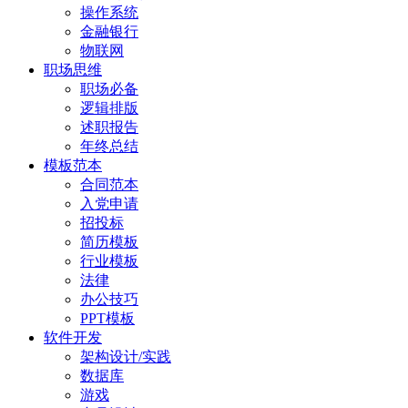
操作系统
金融银行
物联网
职场思维
职场必备
逻辑排版
述职报告
年终总结
模板范本
合同范本
入党申请
招投标
简历模板
行业模板
法律
办公技巧
PPT模板
软件开发
架构设计/实践
数据库
游戏