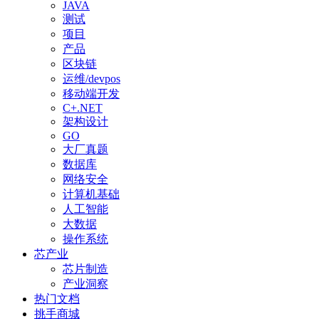
JAVA
测试
项目
产品
区块链
运维/devpos
移动端开发
C+.NET
架构设计
GO
大厂真题
数据库
网络安全
计算机基础
人工智能
大数据
操作系统
芯产业
芯片制造
产业洞察
热门文档
挑手商城