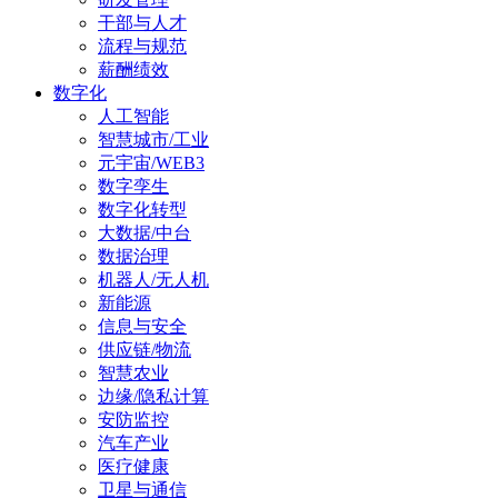
干部与人才
流程与规范
薪酬绩效
数字化
人工智能
智慧城市/工业
元宇宙/WEB3
数字孪生
数字化转型
大数据/中台
数据治理
机器人/无人机
新能源
信息与安全
供应链/物流
智慧农业
边缘/隐私计算
安防监控
汽车产业
医疗健康
卫星与通信