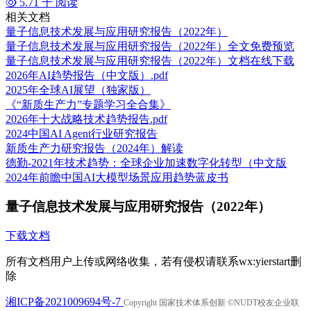
5.71 千 阅读
相关文档
量子信息技术发展与应用研究报告（2022年）
量子信息技术发展与应用研究报告（2022年）全文免费预览
量子信息技术发展与应用研究报告（2022年）文档在线下载
2026年AI趋势报告（中文版）.pdf
2025年全球AI展望（独家版）
《“新质生产力”专题学习全合集》
2026年十大战略技术趋势报告.pdf
2024中国AI Agent行业研究报告
新质生产力研究报告（2024年）解读
德勤-2021年技术趋势：全球企业加速数字化转型（中文版
2024年前瞻中国AI大模型场景应用趋势蓝皮书
量子信息技术发展与应用研究报告（2022年）
下载文档
所有文档用户上传或网络收集，若有侵权请联系wx:yierstart删
除
湘ICP备2021009694号-7
Copyright 国家技术体系创新 ©NUDT校友企业联