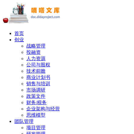
首页
创业
战略管理
投融资
人力资源
公司与股权
技术前瞻
商业计划书
销售与培训
市场调研
政策文件
财务/税务
企业架构与经营
思维模型
团队管理
项目管理
研发管理