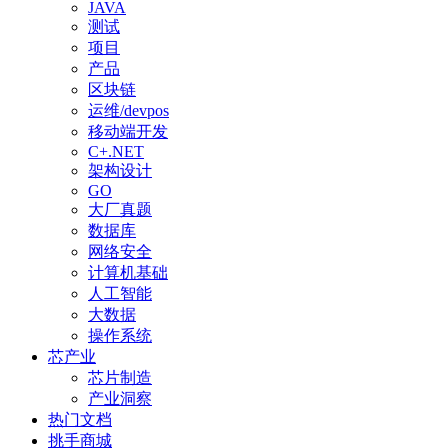
JAVA
测试
项目
产品
区块链
运维/devpos
移动端开发
C+.NET
架构设计
GO
大厂真题
数据库
网络安全
计算机基础
人工智能
大数据
操作系统
芯产业
芯片制造
产业洞察
热门文档
挑手商城