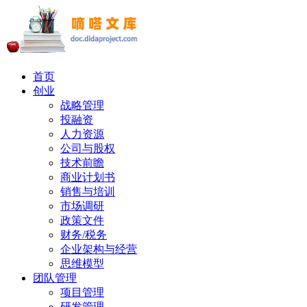
首页
创业
战略管理
投融资
人力资源
公司与股权
技术前瞻
商业计划书
销售与培训
市场调研
政策文件
财务/税务
企业架构与经营
思维模型
团队管理
项目管理
研发管理