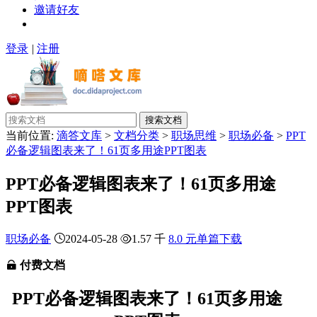
邀请好友
登录
|
注册
搜索文档
当前位置:
滴答文库
>
文档分类
>
职场思维
>
职场必备
>
PPT
必备逻辑图表来了！61页多用途PPT图表
PPT必备逻辑图表来了！61页多用途
PPT图表
职场必备
2024-05-28
1.57 千
8.0 元单篇下载
付费文档
PPT必备逻辑图表来了！61页多用途