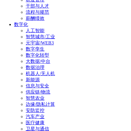
干部与人才
流程与规范
薪酬绩效
数字化
人工智能
智慧城市/工业
元宇宙/WEB3
数字孪生
数字化转型
大数据/中台
数据治理
机器人/无人机
新能源
信息与安全
供应链/物流
智慧农业
边缘/隐私计算
安防监控
汽车产业
医疗健康
卫星与通信