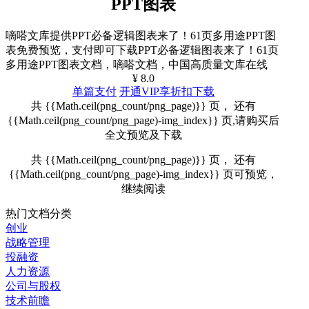
PPT图表
嘀嗒文库提供PPT必备逻辑图表来了！61页多用途PPT图
表免费预览，支付即可下载PPT必备逻辑图表来了！61页
多用途PPT图表文档，嘀嗒文档，中国高质量文库在线
¥ 8.0
单篇支付
开通VIP享折扣下载
共 {{Math.ceil(png_count/png_page)}} 页， 还有
{{Math.ceil(png_count/png_page)-img_index}} 页,请购买后
全文预览及下载
共 {{Math.ceil(png_count/png_page)}} 页， 还有
{{Math.ceil(png_count/png_page)-img_index}} 页可预览，
继续阅读
热门文档分类
创业
战略管理
投融资
人力资源
公司与股权
技术前瞻