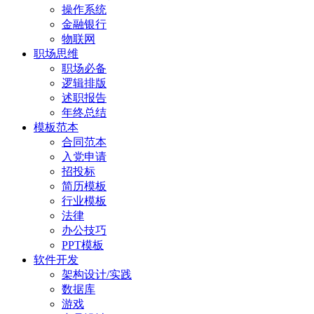
操作系统
金融银行
物联网
职场思维
职场必备
逻辑排版
述职报告
年终总结
模板范本
合同范本
入党申请
招投标
简历模板
行业模板
法律
办公技巧
PPT模板
软件开发
架构设计/实践
数据库
游戏