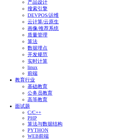
产品设计
搜索引擎
DEVPOS/运维
云计算/云原生
画像/推荐系统
质量管理
算法
数据埋点
开发规范
实时计算
linux
前端
教育行业
基础教育
公务员教育
高等教育
面试题
C/C++
PHP
算法与数据结构
PYTHON
WEB前端