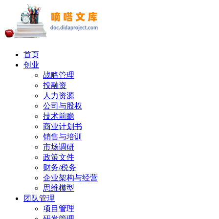
首页
创业
战略管理
投融资
人力资源
公司与股权
技术前瞻
商业计划书
销售与培训
市场调研
政策文件
财务/税务
企业架构与经营
思维模型
团队管理
项目管理
研发管理