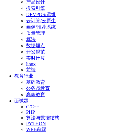
产品设计
搜索引擎
DEVPOS/运维
云计算/云原生
画像/推荐系统
质量管理
算法
数据埋点
开发规范
实时计算
linux
前端
教育行业
基础教育
公务员教育
高等教育
面试题
C/C++
PHP
算法与数据结构
PYTHON
WEB前端