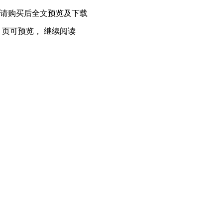
index}} 页,请购买后全文预览及下载
dex}} 页可预览，
继续阅读