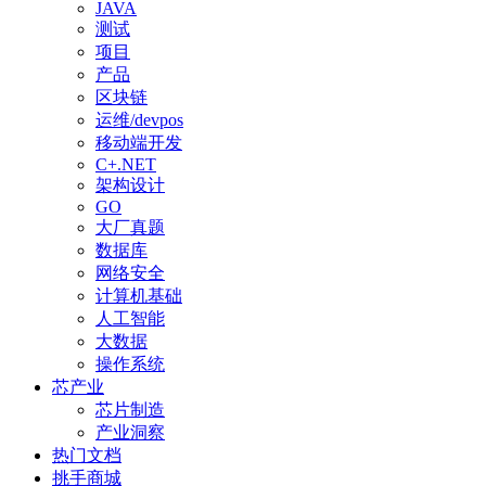
JAVA
测试
项目
产品
区块链
运维/devpos
移动端开发
C+.NET
架构设计
GO
大厂真题
数据库
网络安全
计算机基础
人工智能
大数据
操作系统
芯产业
芯片制造
产业洞察
热门文档
挑手商城