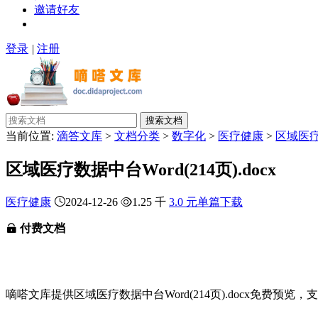
邀请好友
登录
|
注册
搜索文档
当前位置:
滴答文库
>
文档分类
>
数字化
>
医疗健康
>
区域医疗数
区域医疗数据中台Word(214页).docx
医疗健康
2024-12-26
1.25 千
3.0 元单篇下载
付费文档
嘀嗒文库提供区域医疗数据中台Word(214页).docx免费预览