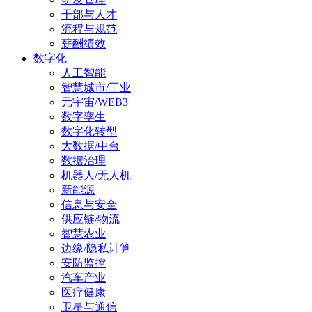
干部与人才
流程与规范
薪酬绩效
数字化
人工智能
智慧城市/工业
元宇宙/WEB3
数字孪生
数字化转型
大数据/中台
数据治理
机器人/无人机
新能源
信息与安全
供应链/物流
智慧农业
边缘/隐私计算
安防监控
汽车产业
医疗健康
卫星与通信