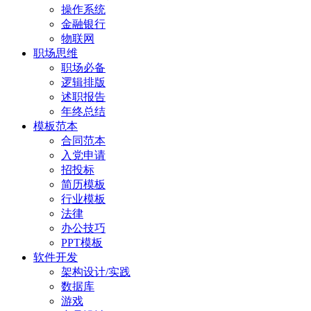
操作系统
金融银行
物联网
职场思维
职场必备
逻辑排版
述职报告
年终总结
模板范本
合同范本
入党申请
招投标
简历模板
行业模板
法律
办公技巧
PPT模板
软件开发
架构设计/实践
数据库
游戏