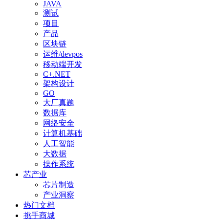
JAVA
测试
项目
产品
区块链
运维/devpos
移动端开发
C+.NET
架构设计
GO
大厂真题
数据库
网络安全
计算机基础
人工智能
大数据
操作系统
芯产业
芯片制造
产业洞察
热门文档
挑手商城