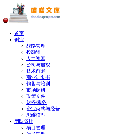
首页
创业
战略管理
投融资
人力资源
公司与股权
技术前瞻
商业计划书
销售与培训
市场调研
政策文件
财务/税务
企业架构与经营
思维模型
团队管理
项目管理
研发管理