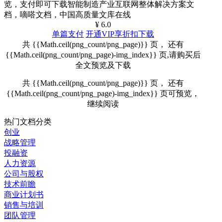
览，支付即可下载智能制造产业互联网整体解决方案文
档，嘀嗒文档，中国高质量文库在线
¥ 6.0
单篇支付
开通VIP享折扣下载
共 {{Math.ceil(png_count/png_page)}} 页， 还有
{{Math.ceil(png_count/png_page)-img_index}} 页,请购买后
全文预览及下载
共 {{Math.ceil(png_count/png_page)}} 页， 还有
{{Math.ceil(png_count/png_page)-img_index}} 页可预览，
继续阅读
热门文档分类
创业
战略管理
投融资
人力资源
公司与股权
技术前瞻
商业计划书
销售与培训
团队管理