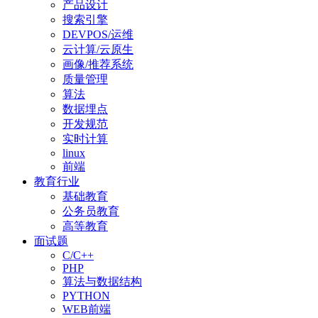
产品设计
搜索引擎
DEVPOS/运维
云计算/云原生
画像/推荐系统
质量管理
算法
数据埋点
开发规范
实时计算
linux
前端
教育行业
基础教育
公务员教育
高等教育
面试题
C/C++
PHP
算法与数据结构
PYTHON
WEB前端