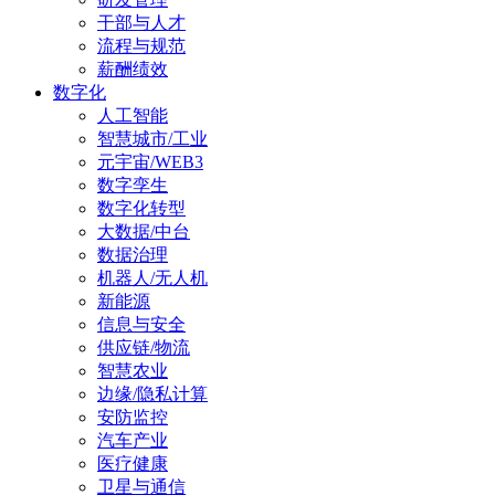
干部与人才
流程与规范
薪酬绩效
数字化
人工智能
智慧城市/工业
元宇宙/WEB3
数字孪生
数字化转型
大数据/中台
数据治理
机器人/无人机
新能源
信息与安全
供应链/物流
智慧农业
边缘/隐私计算
安防监控
汽车产业
医疗健康
卫星与通信