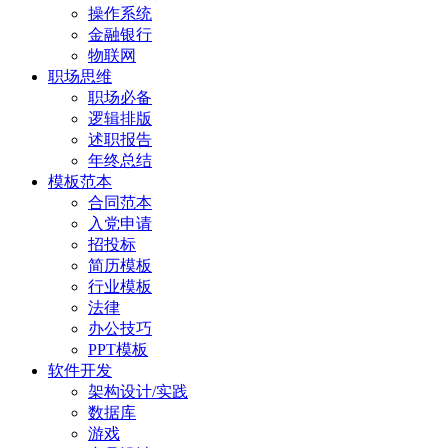
操作系统
金融银行
物联网
职场思维
职场必备
逻辑排版
述职报告
年终总结
模板范本
合同范本
入党申请
招投标
简历模板
行业模板
法律
办公技巧
PPT模板
软件开发
架构设计/实践
数据库
游戏