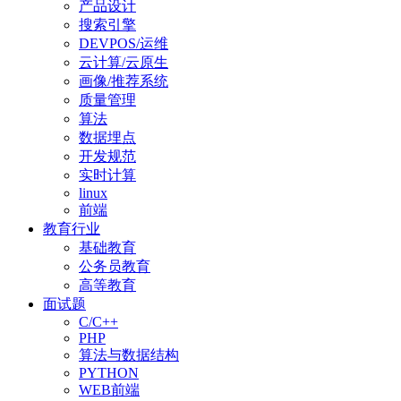
产品设计
搜索引擎
DEVPOS/运维
云计算/云原生
画像/推荐系统
质量管理
算法
数据埋点
开发规范
实时计算
linux
前端
教育行业
基础教育
公务员教育
高等教育
面试题
C/C++
PHP
算法与数据结构
PYTHON
WEB前端