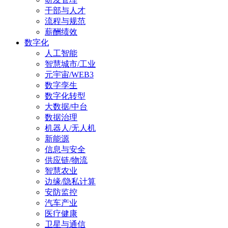
干部与人才
流程与规范
薪酬绩效
数字化
人工智能
智慧城市/工业
元宇宙/WEB3
数字孪生
数字化转型
大数据/中台
数据治理
机器人/无人机
新能源
信息与安全
供应链/物流
智慧农业
边缘/隐私计算
安防监控
汽车产业
医疗健康
卫星与通信