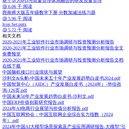
基于华为IPD与质量管理体系融合的研发质量管理
6.06 千 阅读
西南师大版五年级数学下册 分数加减法练习题
5.96 千 阅读
Icon Set.pptx
5.72 千 阅读
相关文档
2020-2021年工业软件行业市场调研与投资预测分析报告
2020-2021年工业软件行业市场调研与投资预测分析报告全文
免费预览
2020-2021年工业软件行业市场调研与投资预测分析报告文档
在线下载
中国脑机接口行业现状与展望
沙利文&头豹-中国未来五十年产业发展趋势白皮书2024.pdf
中国智算中心（AIDC）产业发展白皮书（2024年）-华信咨
询-126页.pdf
中国未来50年产业发展趋势白皮书-沙利文.pdf
中国ERP价值创新研究报告.pdf
2024年AI电商行业展望与价值分析报告.pdf
中国互联网协会：中国互联网企业综合实力指数（2024
年）.pdf
2024年中国AI大模型场景探索及产业应用调研报告-大模型“引