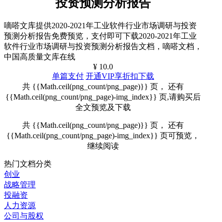
投资预测分析报告
嘀嗒文库提供2020-2021年工业软件行业市场调研与投资
预测分析报告免费预览，支付即可下载2020-2021年工业
软件行业市场调研与投资预测分析报告文档，嘀嗒文档，
中国高质量文库在线
¥ 10.0
单篇支付
开通VIP享折扣下载
共 {{Math.ceil(png_count/png_page)}} 页， 还有
{{Math.ceil(png_count/png_page)-img_index}} 页,请购买后
全文预览及下载
共 {{Math.ceil(png_count/png_page)}} 页， 还有
{{Math.ceil(png_count/png_page)-img_index}} 页可预览，
继续阅读
热门文档分类
创业
战略管理
投融资
人力资源
公司与股权