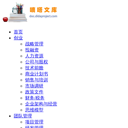
首页
创业
战略管理
投融资
人力资源
公司与股权
技术前瞻
商业计划书
销售与培训
市场调研
政策文件
财务/税务
企业架构与经营
思维模型
团队管理
项目管理
研发管理