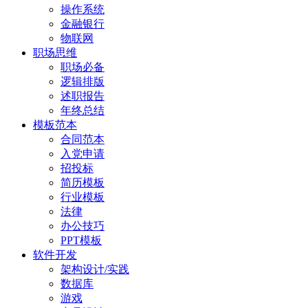
操作系统
金融银行
物联网
职场思维
职场必备
逻辑排版
述职报告
年终总结
模板范本
合同范本
入党申请
招投标
简历模板
行业模板
法律
办公技巧
PPT模板
软件开发
架构设计/实践
数据库
游戏