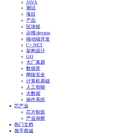
JAVA
测试
项目
产品
区块链
运维/devpos
移动端开发
C+.NET
架构设计
GO
大厂真题
数据库
网络安全
计算机基础
人工智能
大数据
操作系统
芯产业
芯片制造
产业洞察
热门文档
挑手商城