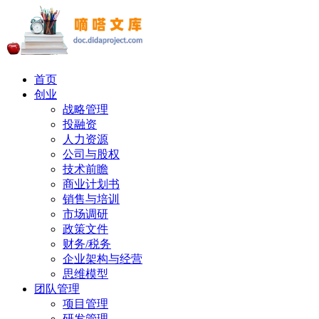
首页
创业
战略管理
投融资
人力资源
公司与股权
技术前瞻
商业计划书
销售与培训
市场调研
政策文件
财务/税务
企业架构与经营
思维模型
团队管理
项目管理
研发管理