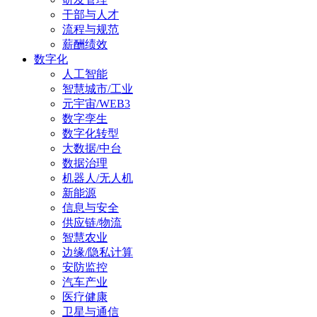
干部与人才
流程与规范
薪酬绩效
数字化
人工智能
智慧城市/工业
元宇宙/WEB3
数字孪生
数字化转型
大数据/中台
数据治理
机器人/无人机
新能源
信息与安全
供应链/物流
智慧农业
边缘/隐私计算
安防监控
汽车产业
医疗健康
卫星与通信