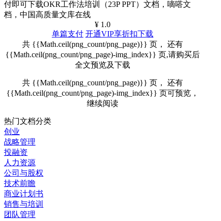
付即可下载OKR工作法培训（23P PPT）文档，嘀嗒文
档，中国高质量文库在线
¥ 1.0
单篇支付
开通VIP享折扣下载
共 {{Math.ceil(png_count/png_page)}} 页， 还有
{{Math.ceil(png_count/png_page)-img_index}} 页,请购买后
全文预览及下载
共 {{Math.ceil(png_count/png_page)}} 页， 还有
{{Math.ceil(png_count/png_page)-img_index}} 页可预览，
继续阅读
热门文档分类
创业
战略管理
投融资
人力资源
公司与股权
技术前瞻
商业计划书
销售与培训
团队管理