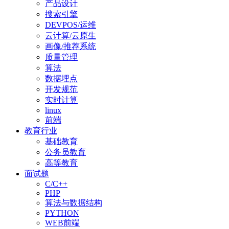
产品设计
搜索引擎
DEVPOS/运维
云计算/云原生
画像/推荐系统
质量管理
算法
数据埋点
开发规范
实时计算
linux
前端
教育行业
基础教育
公务员教育
高等教育
面试题
C/C++
PHP
算法与数据结构
PYTHON
WEB前端