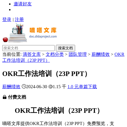
邀请好友
登录
|
注册
搜索文档
当前位置:
滴答文库
>
文档分类
>
团队管理
>
薪酬绩效
>
OKR
工作法培训（23P PPT）
OKR工作法培训（23P PPT）
薪酬绩效
2024-06-30
1.15 千
1.0 元单篇下载
付费文档
OKR工作法培训（23P PPT）
嘀嗒文库提供OKR工作法培训（23P PPT）免费预览，支