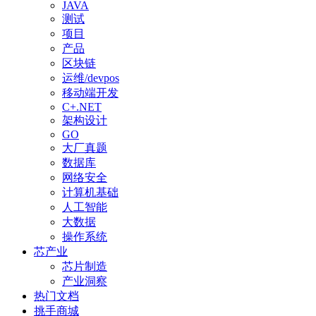
JAVA
测试
项目
产品
区块链
运维/devpos
移动端开发
C+.NET
架构设计
GO
大厂真题
数据库
网络安全
计算机基础
人工智能
大数据
操作系统
芯产业
芯片制造
产业洞察
热门文档
挑手商城