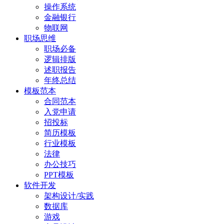
操作系统
金融银行
物联网
职场思维
职场必备
逻辑排版
述职报告
年终总结
模板范本
合同范本
入党申请
招投标
简历模板
行业模板
法律
办公技巧
PPT模板
软件开发
架构设计/实践
数据库
游戏