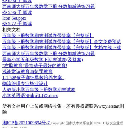
6.06 千 阅读
西南师大版五年级数学下册 分数加减法练习题
5.96 千 阅读
Icon Set.pptx
5.72 千 阅读
相关文档
五年级下册数学期末测试卷带答案【完整版】
五年级下册数学期末测试卷带答案【完整版】全文免费预览
五年级下册数学期末测试卷带答案【完整版】文档在线下载
西南师大版五年级数学下册 分数加减法练习题
最新小学五年级数学下期末试卷(及答案)
“右脑教育”是给孩子最好的教育!
浅谈赏识教育与惩罚教育
1-1.5岁孩子详细早教培养方案
物流管理专业毕业设计
人教版小学五年级下册数学期末试卷
小学英语语法速记口诀.docx
所有文档用户上传或网络收集，若有侵权请联系wx:yierstart删
除
湘ICP备2021009694号-7
Copyright 国家技术体系创新 ©NUDT校友企业联