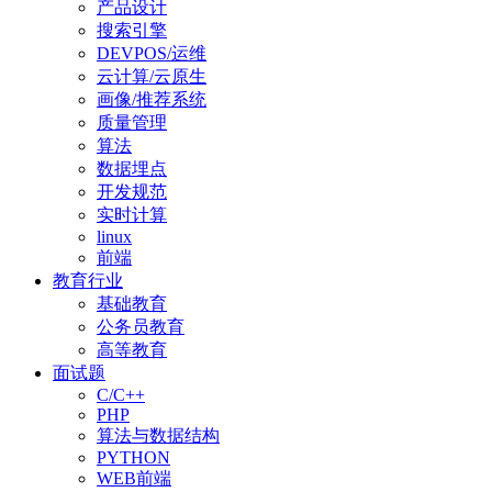
产品设计
搜索引擎
DEVPOS/运维
云计算/云原生
画像/推荐系统
质量管理
算法
数据埋点
开发规范
实时计算
linux
前端
教育行业
基础教育
公务员教育
高等教育
面试题
C/C++
PHP
算法与数据结构
PYTHON
WEB前端