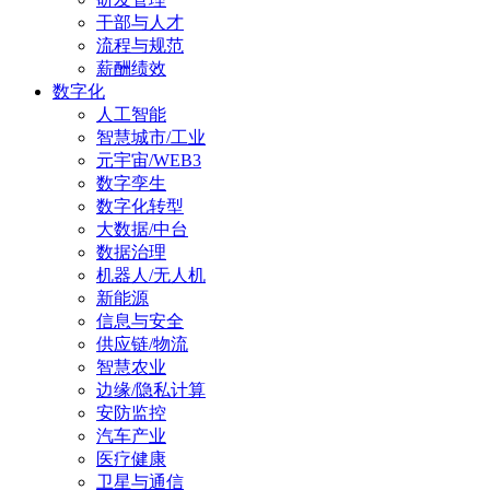
干部与人才
流程与规范
薪酬绩效
数字化
人工智能
智慧城市/工业
元宇宙/WEB3
数字孪生
数字化转型
大数据/中台
数据治理
机器人/无人机
新能源
信息与安全
供应链/物流
智慧农业
边缘/隐私计算
安防监控
汽车产业
医疗健康
卫星与通信