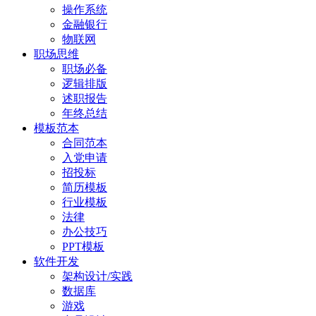
操作系统
金融银行
物联网
职场思维
职场必备
逻辑排版
述职报告
年终总结
模板范本
合同范本
入党申请
招投标
简历模板
行业模板
法律
办公技巧
PPT模板
软件开发
架构设计/实践
数据库
游戏