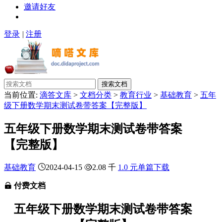
邀请好友
登录
|
注册
搜索文档
当前位置:
滴答文库
>
文档分类
>
教育行业
>
基础教育
>
五年
级下册数学期末测试卷带答案【完整版】
五年级下册数学期末测试卷带答案
【完整版】
基础教育
2024-04-15
2.08 千
1.0 元单篇下载
付费文档
五年级下册数学期末测试卷带答案