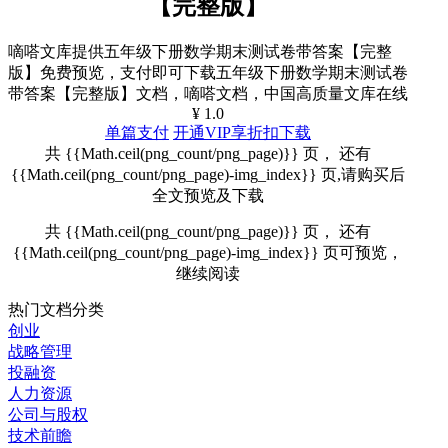
【完整版】
嘀嗒文库提供五年级下册数学期末测试卷带答案【完整
版】免费预览，支付即可下载五年级下册数学期末测试卷
带答案【完整版】文档，嘀嗒文档，中国高质量文库在线
¥ 1.0
单篇支付
开通VIP享折扣下载
共 {{Math.ceil(png_count/png_page)}} 页， 还有
{{Math.ceil(png_count/png_page)-img_index}} 页,请购买后
全文预览及下载
共 {{Math.ceil(png_count/png_page)}} 页， 还有
{{Math.ceil(png_count/png_page)-img_index}} 页可预览，
继续阅读
热门文档分类
创业
战略管理
投融资
人力资源
公司与股权
技术前瞻