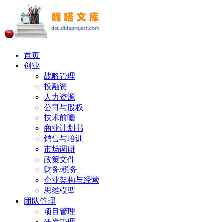
首页
创业
战略管理
投融资
人力资源
公司与股权
技术前瞻
商业计划书
销售与培训
市场调研
政策文件
财务/税务
企业架构与经营
思维模型
团队管理
项目管理
研发管理