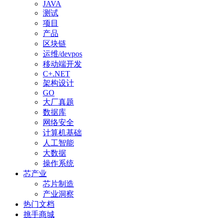
JAVA
测试
项目
产品
区块链
运维/devpos
移动端开发
C+.NET
架构设计
GO
大厂真题
数据库
网络安全
计算机基础
人工智能
大数据
操作系统
芯产业
芯片制造
产业洞察
热门文档
挑手商城