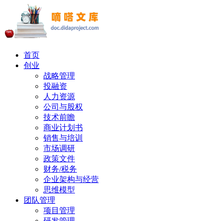
首页
创业
战略管理
投融资
人力资源
公司与股权
技术前瞻
商业计划书
销售与培训
市场调研
政策文件
财务/税务
企业架构与经营
思维模型
团队管理
项目管理
研发管理