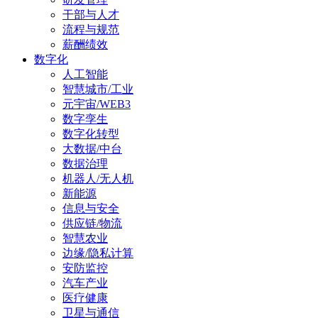
干部与人才
流程与规范
薪酬绩效
数字化
人工智能
智慧城市/工业
元宇宙/WEB3
数字孪生
数字化转型
大数据/中台
数据治理
机器人/无人机
新能源
信息与安全
供应链/物流
智慧农业
边缘/隐私计算
安防监控
汽车产业
医疗健康
卫星与通信