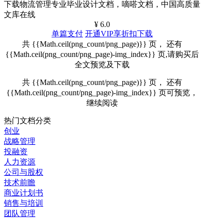
下载物流管理专业毕业设计文档，嘀嗒文档，中国高质量
文库在线
¥ 6.0
单篇支付
开通VIP享折扣下载
共 {{Math.ceil(png_count/png_page)}} 页， 还有
{{Math.ceil(png_count/png_page)-img_index}} 页,请购买后
全文预览及下载
共 {{Math.ceil(png_count/png_page)}} 页， 还有
{{Math.ceil(png_count/png_page)-img_index}} 页可预览，
继续阅读
热门文档分类
创业
战略管理
投融资
人力资源
公司与股权
技术前瞻
商业计划书
销售与培训
团队管理