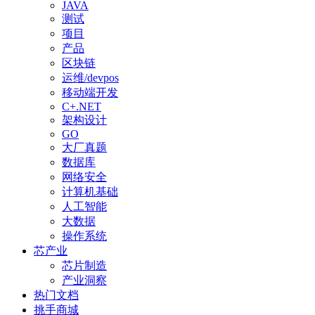
JAVA
测试
项目
产品
区块链
运维/devpos
移动端开发
C+.NET
架构设计
GO
大厂真题
数据库
网络安全
计算机基础
人工智能
大数据
操作系统
芯产业
芯片制造
产业洞察
热门文档
挑手商城