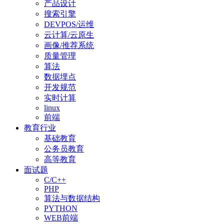
产品设计
搜索引擎
DEVPOS/运维
云计算/云原生
画像/推荐系统
质量管理
算法
数据埋点
开发规范
实时计算
linux
前端
教育行业
基础教育
公务员教育
高等教育
面试题
C/C++
PHP
算法与数据结构
PYTHON
WEB前端