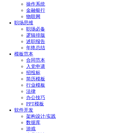
操作系统
金融银行
物联网
职场思维
职场必备
逻辑排版
述职报告
年终总结
模板范本
合同范本
入党申请
招投标
简历模板
行业模板
法律
办公技巧
PPT模板
软件开发
架构设计/实践
数据库
游戏